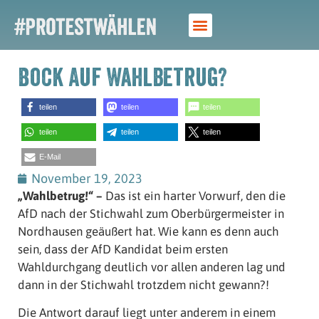
Bock Auf Wahlbetrug?
teilen
teilen
teilen
teilen
teilen
teilen
E-Mail
November 19, 2023
„Wahlbetrug!“ –
Das ist ein harter Vorwurf, den die
AfD nach der Stichwahl zum Oberbürgermeister in
Nordhausen geäußert hat. Wie kann es denn auch
sein, dass der AfD Kandidat beim ersten
Wahldurchgang deutlich vor allen anderen lag und
dann in der Stichwahl trotzdem nicht gewann?!
Die Antwort darauf liegt unter anderem in einem