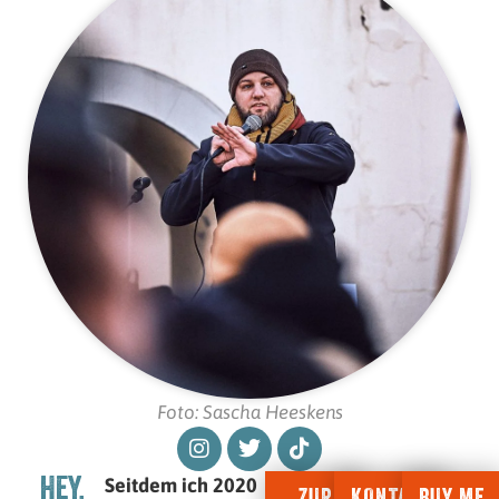
Foto: Sascha Heeskens
Seitdem ich 2020
Hey,