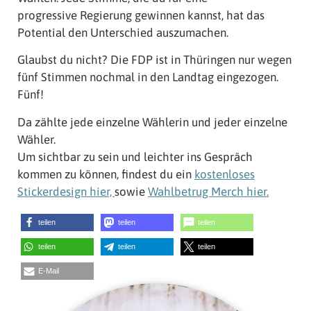
progressive Regierung gewinnen kannst, hat das
Potential den Unterschied auszumachen.
Glaubst du nicht? Die FDP ist in Thüringen nur wegen
fünf Stimmen nochmal in den Landtag eingezogen.
Fünf!
Da zählte jede einzelne Wählerin und jeder einzelne
Wähler.
Um sichtbar zu sein und leichter ins Gespräch
kommen zu können, findest du ein
kostenloses
Stickerdesign hier,
sowie
Wahlbetrug Merch hier.
teilen
teilen
teilen
teilen
teilen
teilen
E-Mail