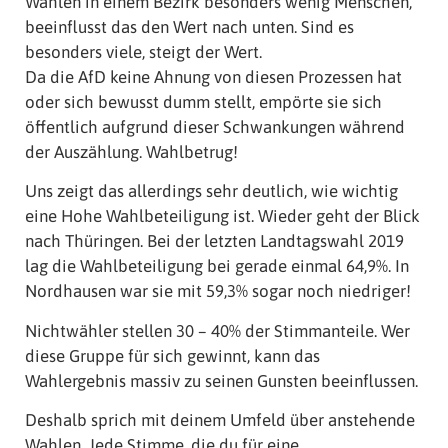
Wählen in einem Bezirk besonders wenig Menschen,
beeinflusst das den Wert nach unten. Sind es
besonders viele, steigt der Wert.
Da die AfD keine Ahnung von diesen Prozessen hat
oder sich bewusst dumm stellt, empörte sie sich
öffentlich aufgrund dieser Schwankungen während
der Auszählung. Wahlbetrug!
Uns zeigt das allerdings sehr deutlich, wie wichtig
eine Hohe Wahlbeteiligung ist. Wieder geht der Blick
nach Thüringen. Bei der letzten Landtagswahl 2019
lag die Wahlbeteiligung bei gerade einmal 64,9%. In
Nordhausen war sie mit 59,3% sogar noch niedriger!
Nichtwähler stellen 30 – 40% der Stimmanteile. Wer
diese Gruppe für sich gewinnt, kann das
Wahlergebnis massiv zu seinen Gunsten beeinflussen.
Deshalb sprich mit deinem Umfeld über anstehende
Wahlen. Jede Stimme, die du für eine